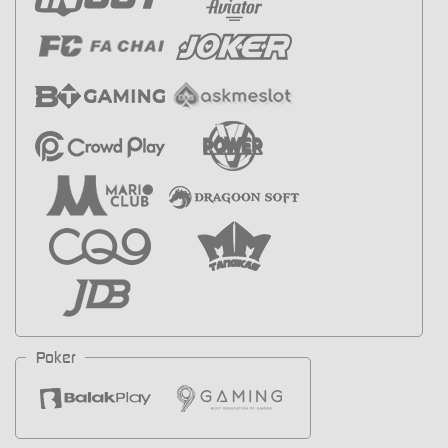
Poker