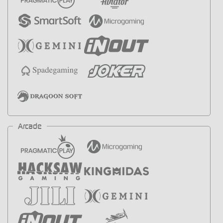
Arcade