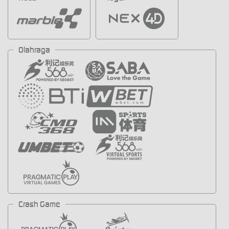
Olahraga
Crash Game