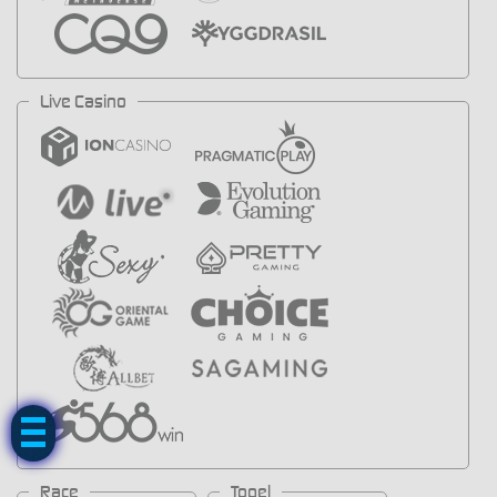
Live Casino
GACOR!
Race
Togel