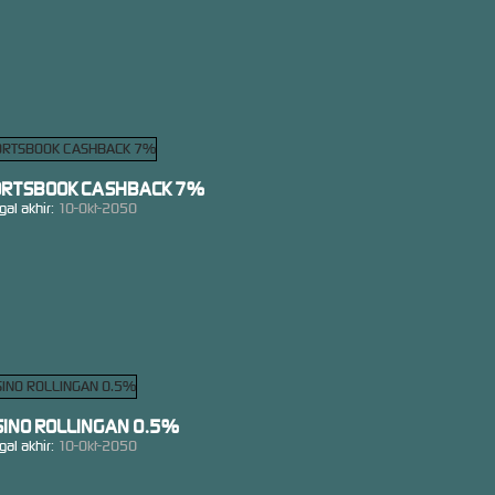
ORTSBOOK CASHBACK 7%
gal akhir:
10-Okt-2050
INO ROLLINGAN 0.5%
gal akhir:
10-Okt-2050