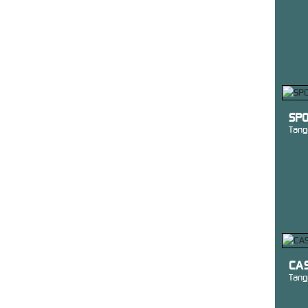
SP
Tang
CAS
Tang