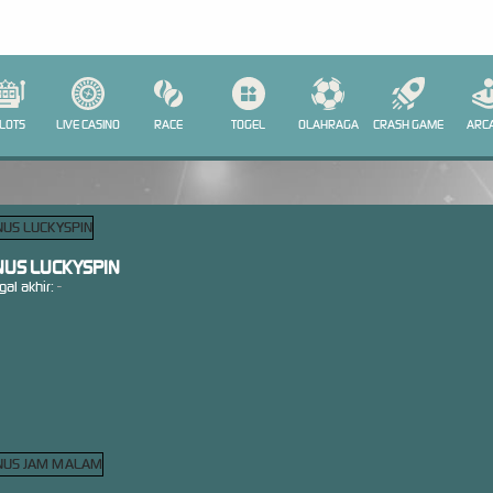
LOTS
LIVE CASINO
RACE
TOGEL
OLAHRAGA
CRASH GAME
ARC
US LUCKYSPIN
gal akhir:
-