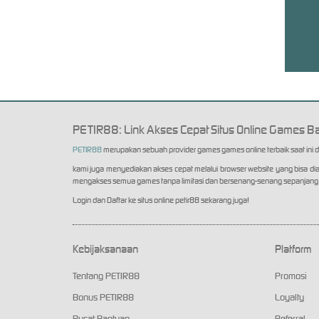
PETIR88: Link Akses Cepat Situs Online Games B
PETIR88
merupakan sebuah provider games games online terbaik saat ini di i
kami juga menyediakan akses cepat melalui browser website yang bisa d
mengakses semua games tanpa limitasi dan bersenang-senang sepanjang h
Login dan Daftar ke situs online petir88 sekarang juga!
Kebijaksanaan
Platform
Tentang PETIR88
Promosi
Bonus PETIR88
Loyalty
Pusat Bantuan
Referral