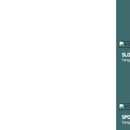
SLO
Tang
SPO
Tang