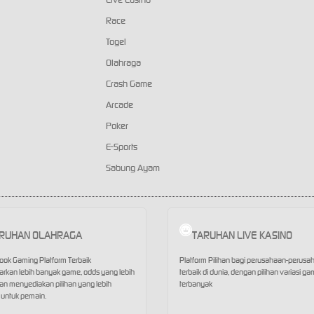
Race
Togel
Olahraga
Crash Game
Arcade
Poker
E-Sports
Sabung Ayam
RUHAN OLAHRAGA
TARUHAN LIVE KASINO
ook Gaming Platform Terbaik
Platform Pilihan bagi perusahaan-perusa
kan lebih banyak game, odds yang lebih
terbaik di dunia, dengan pilihan variasi g
 dan menyediakan pilihan yang lebih
terbanyak
untuk pemain.