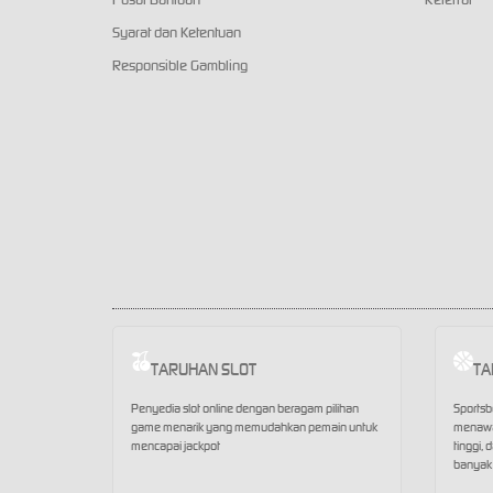
Syarat dan Ketentuan
Responsible Gambling
TARUHAN SLOT
TA
Penyedia slot online dengan beragam pilihan
Sportsb
game menarik yang memudahkan pemain untuk
menawar
mencapai jackpot
tinggi,
banyak 