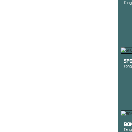
Tang
SP
Tang
BON
Tang